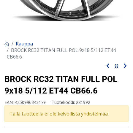
Kauppa
BROCK RC32 TITAN FULL POL 9x18 5/112 ET44
CB66.6
BROCK RC32 TITAN FULL POL
9x18 5/112 ET44 CB66.6
EAN:
4250996343179
Tuotekoodi:
281992
Tällä tuotteella ei ole kelvollista yhdistelmää.