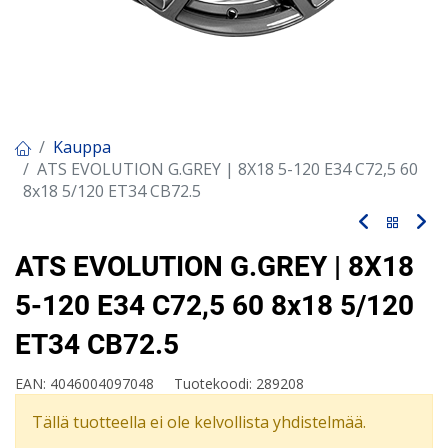
Kauppa
ATS EVOLUTION G.GREY | 8X18 5-120 E34 C72,5 60
8x18 5/120 ET34 CB72.5
ATS EVOLUTION G.GREY | 8X18
5-120 E34 C72,5 60 8x18 5/120
ET34 CB72.5
EAN:
4046004097048
Tuotekoodi:
289208
Tällä tuotteella ei ole kelvollista yhdistelmää.