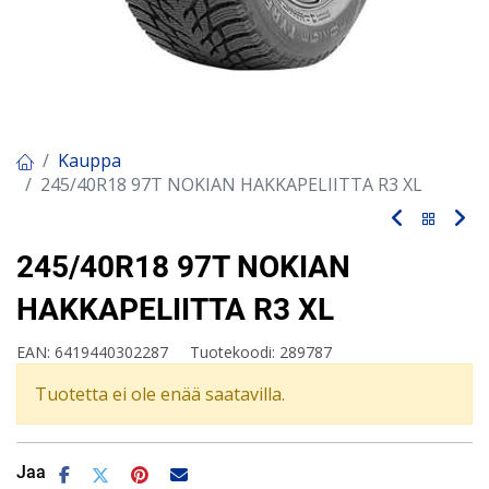
Kauppa
245/40R18 97T NOKIAN HAKKAPELIITTA R3 XL
245/40R18 97T NOKIAN
HAKKAPELIITTA R3 XL
EAN:
6419440302287
Tuotekoodi:
289787
Tuotetta ei ole enää saatavilla.
Jaa