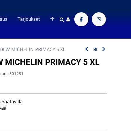
raus
Tarjoukset
100W MICHELIN PRIMACY 5 XL
W MICHELIN PRIMACY 5 XL
oodi:
301281
:
Saatavilla
vää