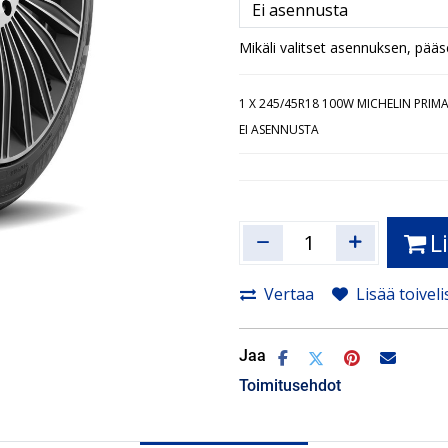
Mikäli valitset asennuksen, pää
1
X 245/45R18 100W MICHELIN PRIMA
EI ASENNUSTA
L
Vertaa
Lisää toiveli
Jaa
Toimitusehdot