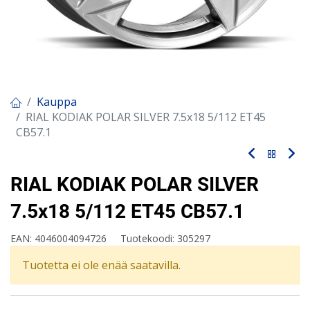
Kauppa
RIAL KODIAK POLAR SILVER 7.5x18 5/112 ET45
CB57.1
RIAL KODIAK POLAR SILVER
7.5x18 5/112 ET45 CB57.1
EAN:
4046004094726
Tuotekoodi:
305297
Tuotetta ei ole enää saatavilla.