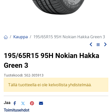
Kauppa
195/65R15 95H Nokian Hakka Green 3
195/65R15 95H Nokian Hakka
Green 3
Tuotekoodi:
502-305913
Tällä tuotteella ei ole kelvollista yhdistelmää.
Jaa
Toimitusehdot