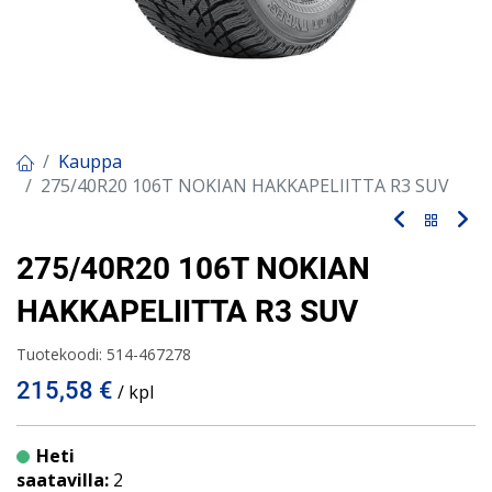
Kauppa
275/40R20 106T NOKIAN HAKKAPELIITTA R3 SUV
275/40R20 106T NOKIAN
HAKKAPELIITTA R3 SUV
Tuotekoodi:
514-467278
215,58
€
/ kpl
Heti
saatavilla:
2