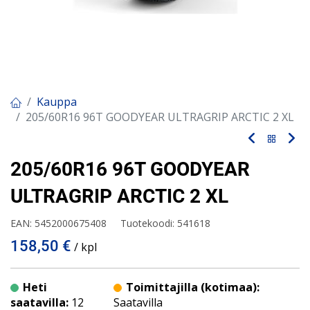
Kauppa
205/60R16 96T GOODYEAR ULTRAGRIP ARCTIC 2 XL
205/60R16 96T GOODYEAR
ULTRAGRIP ARCTIC 2 XL
EAN:
5452000675408
Tuotekoodi:
541618
158,50
€
/ kpl
Heti
Toimittajilla (kotimaa):
saatavilla:
12
Saatavilla