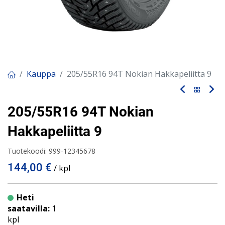
Kauppa
205/55R16 94T Nokian Hakkapeliitta 9
205/55R16 94T Nokian
Hakkapeliitta 9
Tuotekoodi:
999-12345678
144,00
€
/ kpl
Heti
saatavilla:
1
kpl