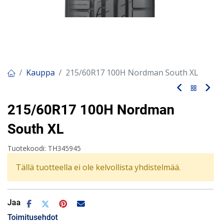
Kauppa
215/60R17 100H Nordman South XL
215/60R17 100H Nordman
South XL
Tuotekoodi:
TH345945
Tällä tuotteella ei ole kelvollista yhdistelmää.
Jaa
Toimitusehdot