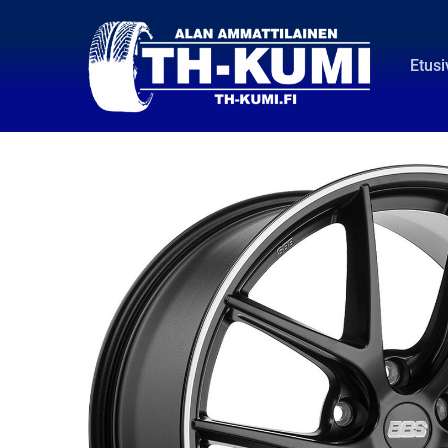
Etusi