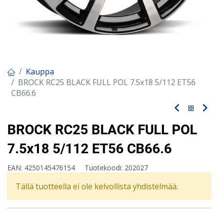
Kauppa
BROCK RC25 BLACK FULL POL 7.5x18 5/112 ET56
CB66.6
BROCK RC25 BLACK FULL POL
7.5x18 5/112 ET56 CB66.6
EAN:
4250145476154
Tuotekoodi:
202027
Tällä tuotteella ei ole kelvollista yhdistelmää.