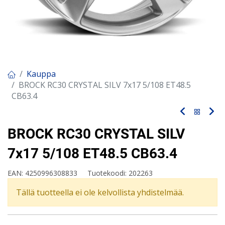
Kauppa
BROCK RC30 CRYSTAL SILV 7x17 5/108 ET48.5
CB63.4
BROCK RC30 CRYSTAL SILV
7x17 5/108 ET48.5 CB63.4
EAN:
4250996308833
Tuotekoodi:
202263
Tällä tuotteella ei ole kelvollista yhdistelmää.