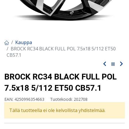
Kauppa
BROCK RC34 BLACK FULL POL 7.5x18 5/112 ET50
CB57.1
BROCK RC34 BLACK FULL POL
7.5x18 5/112 ET50 CB57.1
EAN:
4250996354663
Tuotekoodi:
202708
Tällä tuotteella ei ole kelvollista yhdistelmää.