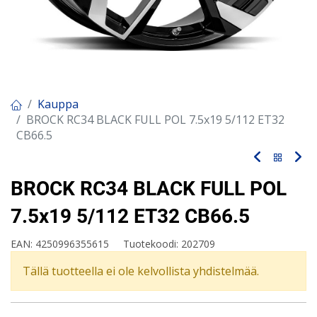
Kauppa
BROCK RC34 BLACK FULL POL 7.5x19 5/112 ET32
CB66.5
BROCK RC34 BLACK FULL POL
7.5x19 5/112 ET32 CB66.5
EAN:
4250996355615
Tuotekoodi:
202709
Tällä tuotteella ei ole kelvollista yhdistelmää.