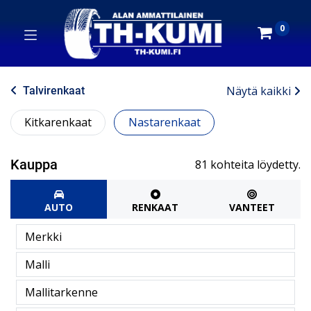
0
Näytä kaikki
Talvirenkaat
Kitkarenkaat
Nastarenkaat
Kauppa
81 kohteita löydetty.
AUTO
RENKAAT
VANTEET